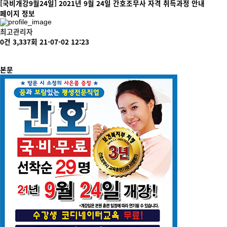
[국비개강9월24일] 2021년 9월 24일 간호조무사 자격 취득과정 안내
페이지 정보
최고관리자
0건
3,337회
21-07-02 12:23
본문