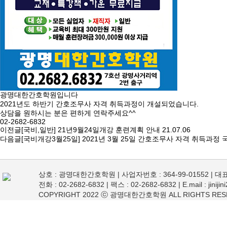
광명대한간호학원입니다
2021년도 하반기 간호조무사 자격 취득과정이 개설되었습니다.
상담을 원하시는 분은 편하게 연락주세요^^
02-2682-6832
이전글
[국비,일반] 21년9월24일개강 훈련계획 안내
21.07.06
다음글
[국비개강3월25일] 2021년 3월 25일 간호조무사 자격 취득과정
상호 : 광명대한간호학원 | 사업자번호 : 364-99-01552 |
전화 : 02-2682-6832 | 팩스 : 02-2682-6832 | E.mail : jiniji
COPYRIGHT 2022 ⓒ 광명대한간호학원 ALL RIGHTS RES