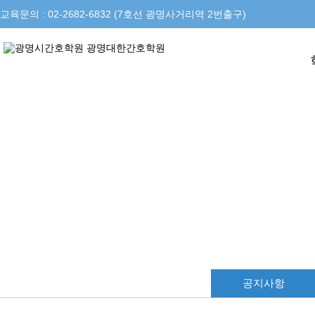
교육문의 : 02-2682-6832 (7호선 광명사거리역 2번출구)
공지사항